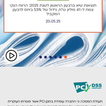
תוצאות שיא ברבעון הראשון לשנת 2025: הרווח הנקי
צמח ל-41 מיליון ש"ח, גידול של 53% ביחס לרבעון
המקביל
20.05.25
תעודת הסמכה כי החברה עומדת בתקן PCI אשר מטרתו העיקרית