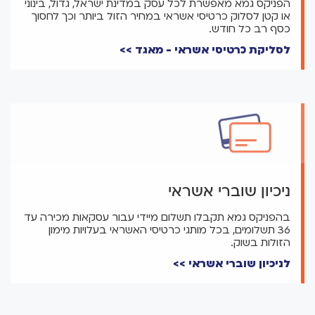
הפניקס גמא מאפשרת לכל עסק במדינת ישראל, גדול, בינוני
או קטן לסלוק כרטיסי אשראי במחיר הזול ביותר וכך לחסוך
כסף רב כל חודש.
לסליקת כרטיסי אשראי - מאגד >>
ניכיון שוברי אשראי
בהפניקס גמא תקבלו תשלום מיידי עבור עסקאות מכירה עד
36 תשלומים, בכל מותגי כרטיסי האשראי בעלויות מימון
הזולות בשוק.
לניכיון שוברי אשראי >>