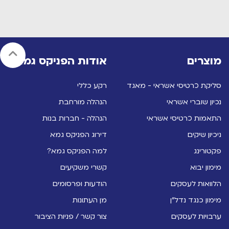
מוצרים
אודות הפניקס גמא
סליקת כרטיסי אשראי - מאגד
רקע כללי
נכיון שוברי אשראי
הנהלה מורחבת
התאמות כרטיסי אשראי
הנהלה - חברות בנות
ניכיון שיקים
דירוג הפניקס גמא
פקטורינג
למה הפניקס גמא?
מימון יבוא
קשרי משקיעים
הלוואות לעסקים
הודעות ופרסומים
מימון כנגד נדל"ן
מן העתונות
ערבויות לעסקים
צור קשר / פניות הציבור