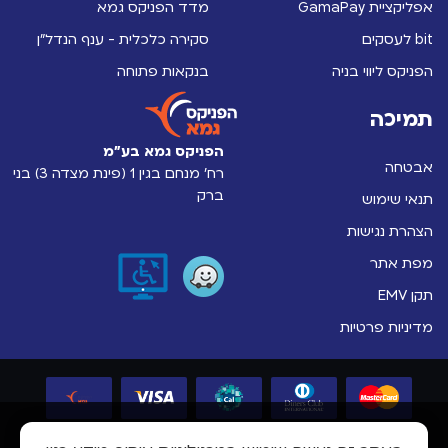
אפליקציית GamaPay
מדד הפניקס גמא
bit לעסקים
סקירה כלכלית - ענף הנדל"ן
הפניקס ליווי בניה
בנקאות פתוחה
תמיכה
הפניקס גמא בע"מ
אבטחה
רח' מנחם בגין 1 (פינת מצדה 3) בני
ברק
תנאי שימוש
הצהרת נגישות
מפת אתר
תקן EMV
מדיניות פרטיות