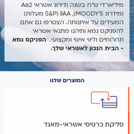
מיליארדי ש"ח בשנה ודירוג אשראי Aa2
(מידרוג MOODY'S), ilAA (S&P מעלות)
המעידים על איתנותה. הצטרפו גם אתם
להפניקס גמא ותיהנו מתנאי אשראי
תחרותיים וליווי אישי ומקצועי.
הפניקס גמא
- הבית הנכון לאשראי שלך.
המוצרים שלנו
סליקת כרטיסי אשראי-מאגד