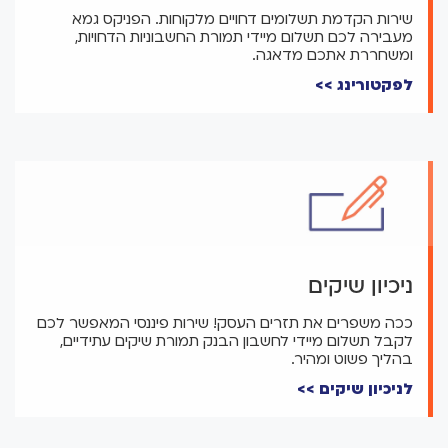
שירות הקדמת תשלומים דחויים מלקוחות. הפניקס גמא
מעבירה לכם תשלום מיידי תמורת החשבוניות הדחויות,
ומשחררת אתכם מדאגה.
לפקטורינג >>
ניכיון שיקים
ככה משפרים את תזרים העסק! שירות פיננסי המאפשר לכם
לקבל תשלום מיידי לחשבון הבנק תמורת שיקים עתידיים,
בהליך פשוט ומהיר.
לניכיון שיקים >>